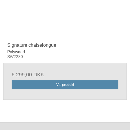
Signature chaiselongue
Polywood
SW2280
6.299,00 DKK
Vis produkt