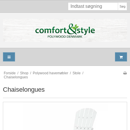
Søg
Forside
/
Shop
/
Polywood havemøbler
/
Stole
/
Chaiselongues
Chaiselongues