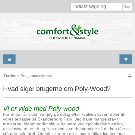
Søg
Forside
/
Brugeranmeldelser
Hvad siger brugerne om Poly-Wood?
Vi er vilde med Poly-wood
For et par år siden var jeg på udkig efter kvalitetshavemøbler til
vores terrasse på Skanderborg Park. Jeg have mange krav til
møblerne, blandt andet skulle de være vedligeholdelsesvenlige,
eksklusive at se på og ikke mindst vejrbestandige så de kan tåle at
stå ude hele året. Og faktisk mere eller mindre tilfældigt faldt jeg