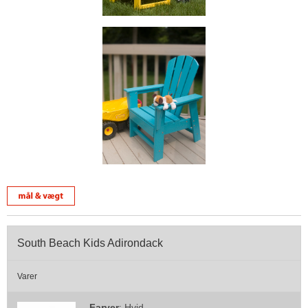
South Beach Kids Adirondack
Varer
Farver
:
Hvid