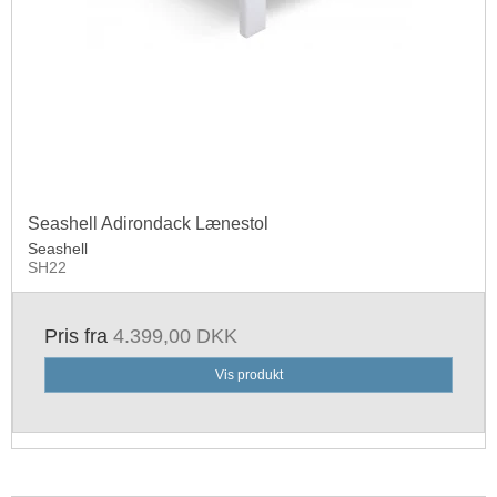
Seashell Adirondack Lænestol
Seashell
SH22
Pris fra
4.399,00 DKK
Vis produkt