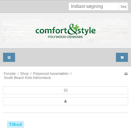
Søg
Forside
/
Shop
/
Polywood havemøbler
/
South Beach Kids Adirondack
Tilbud