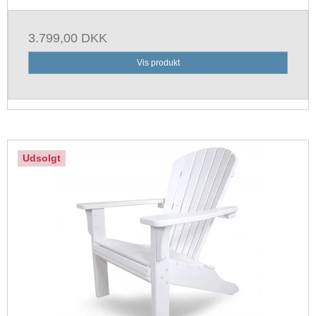
3.799,00 DKK
Vis produkt
Udsolgt