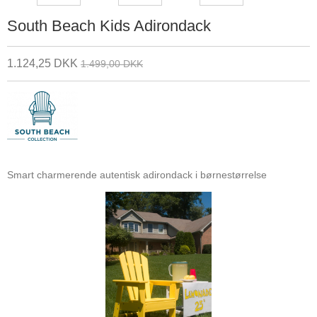
South Beach Kids Adirondack
1.124,25 DKK
1.499,00 DKK
Smart charmerende autentisk adirondack i børnestørrelse