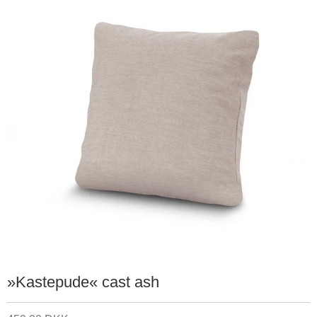
»Kastepude« cast ash