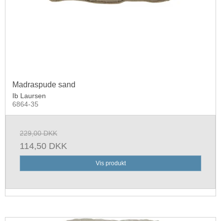
Madraspude sand
Ib Laursen
6864-35
229,00 DKK
114,50 DKK
Vis produkt