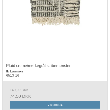
Plaid creme/mørkegråt stribemønster
Ib Laursen
6513-16
149,00 DKK
74,50 DKK
Vis produkt