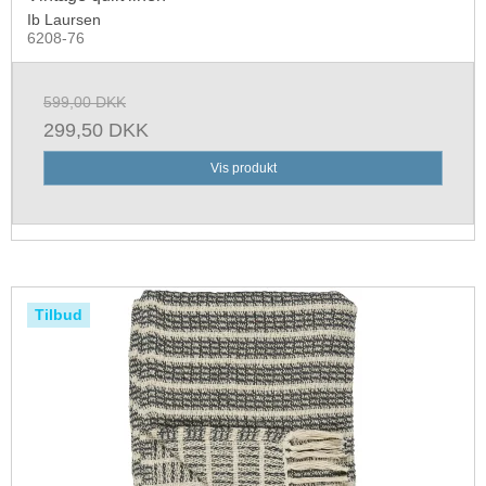
Ib Laursen
6208-76
599,00 DKK
299,50 DKK
Vis produkt
Tilbud