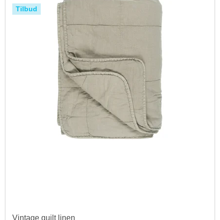
Tilbud
Vintage quilt linen