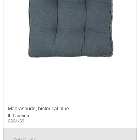
Madraspude, historical blue
Ib Laursen
6864-69
229,00 DKK