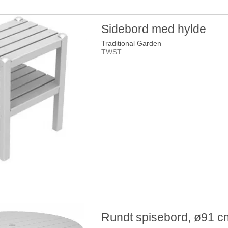
Sidebord med hylde
Traditional Garden
TWST
Rundt spisebord, ø91 c