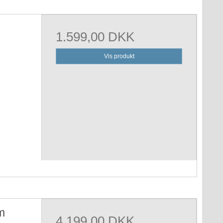
1.599,00 DKK
Vis produkt
m
4.199,00 DKK