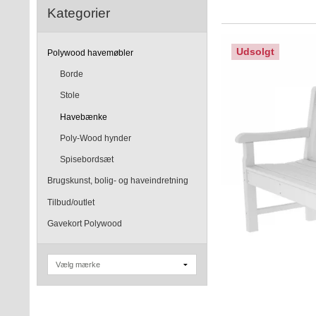
Kategorier
Udsolgt
Polywood havemøbler
Borde
Stole
Havebænke
Poly-Wood hynder
Spisebordsæt
Brugskunst, bolig- og haveindretning
Tilbud/outlet
Gavekort Polywood