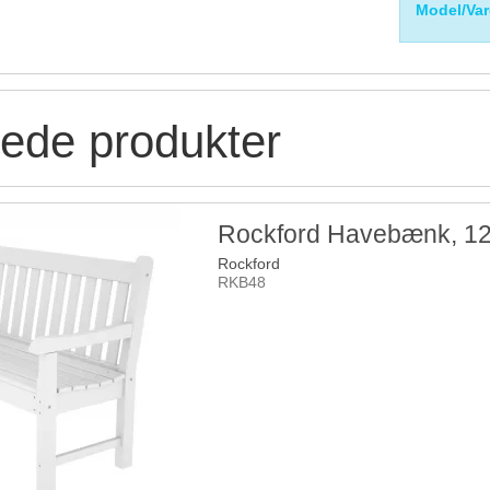
Model/Var
rede produkter
Rockford Havebænk, 1
Rockford
RKB48