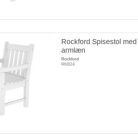
Rockford Spisestol med
armlæn
Rockford
RKB24