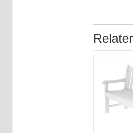
Relate