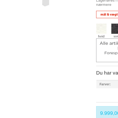
Lagerføres i 
nærmere
Du har va
Farver:
9.999,